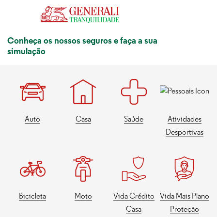
Skip to Content
Conheça os nossos seguros e faça a sua
simulação
Auto
Casa
Saúde
Atividades
Desportivas
Bicicleta
Moto
Vida Crédito
Vida Mais Plano
Casa
Proteção