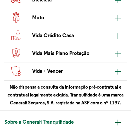
Bicicleta
Collaps
Moto
Collaps
Vida Crédito Casa
Collaps
Vida Mais Plano Proteção
Collaps
Vida + Vencer
Collaps
Não dispensa a consulta da informação pré-contratual e
contratual legalmente exigida. Tranquilidade é uma marca
Generali Seguros, S.A. registada na ASF com o nº 1197.
Sobre a Generali Tranquilidade
Collaps