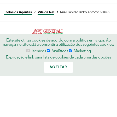
Todos os Agentes
Vila de Rei
Rua Capitão Isidro António Gaio 6
Este site utiliza cookies de acordo com a política em vigor. Ao
navegar no site está a consentir a utilização dos seguintes cookies:
Técnicos
Analíticos
Marketing
Livro de Reclamações
Termos e Condições
Explicação e
link
para lista de cookies de cada uma das opções
© Generali Seguros, S.A.
© 2026
ACEITAR