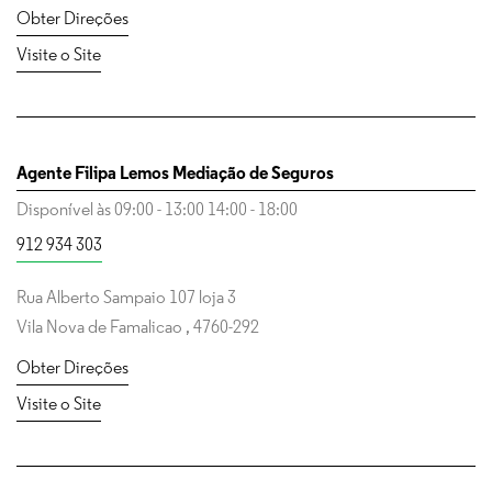
Obter Direções
Visite o Site
Agente Filipa Lemos Mediação de Seguros
Disponível às
09:00
-
13:00
14:00
-
18:00
912 934 303
Rua Alberto Sampaio 107 loja 3
Vila Nova de Famalicao
,
4760-292
Obter Direções
Visite o Site